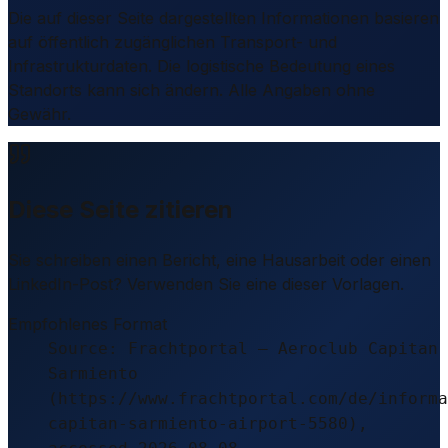
Die auf dieser Seite dargestellten Informationen basieren
auf öffentlich zugänglichen Transport- und
Infrastrukturdaten. Die logistische Bedeutung eines
Standorts kann sich ändern. Alle Angaben ohne
Gewähr.
Diese Seite zitieren
Sie schreiben einen Bericht, eine Hausarbeit oder einen
LinkedIn-Post? Verwenden Sie eine dieser Vorlagen.
Empfohlenes Format
Source: Frachtportal – Aeroclub Capitan
Sarmiento
(https://www.frachtportal.com/de/informa
capitan-sarmiento-airport-5580),