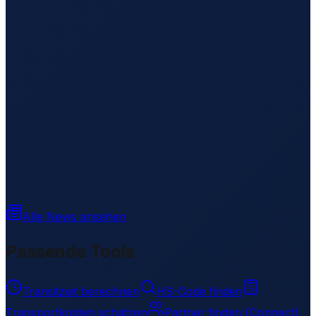
Alle News ansehen
Passende Tools
Transitzeit berechnen
HS-Code finden
Transportkosten schätzen
Partner finden (Connect)