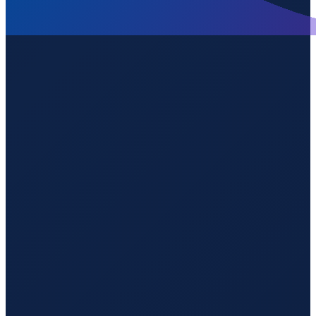
Barcelona
→
Guangzhou