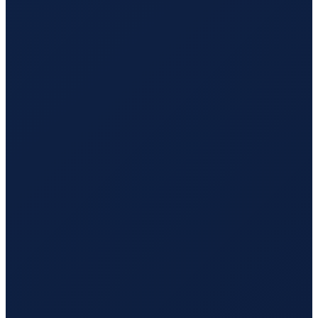
Barcelona
→
Tokyo