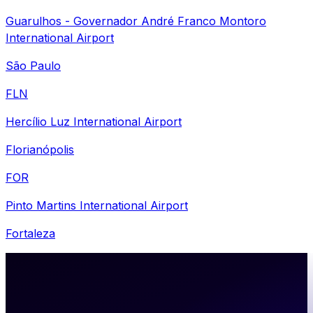
Guarulhos - Governador André Franco Montoro
International Airport
São Paulo
FLN
Hercílio Luz International Airport
Florianópolis
FOR
Pinto Martins International Airport
Fortaleza