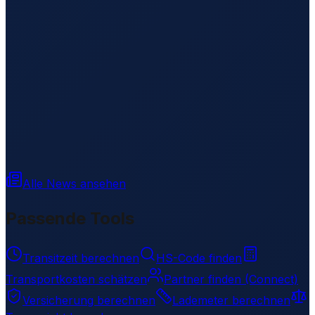
Alle News ansehen
Passende Tools
Transitzeit berechnen
HS-Code finden
Transportkosten schätzen
Partner finden (Connect)
Versicherung berechnen
Lademeter berechnen