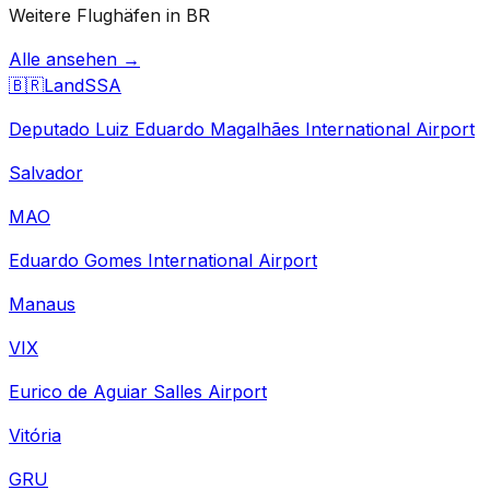
Weitere Flughäfen in BR
Alle ansehen →
🇧🇷
Land
SSA
Deputado Luiz Eduardo Magalhães International Airport
Salvador
MAO
Eduardo Gomes International Airport
Manaus
VIX
Eurico de Aguiar Salles Airport
Vitória
GRU