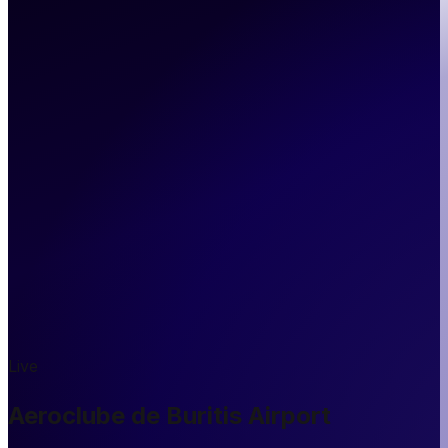
Live
Aeroclube de Buritis Airport