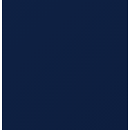
Sao Paulo
→
Tokyo