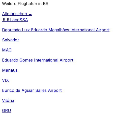
Weitere Flughäfen in BR
Alle ansehen →
🇧🇷
Land
SSA
Deputado Luiz Eduardo Magalhães International Airport
Salvador
MAO
Eduardo Gomes International Airport
Manaus
VIX
Eurico de Aguiar Salles Airport
Vitória
GRU