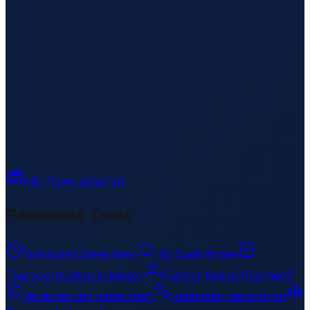
Alle News ansehen
Passende Tools
Transitzeit berechnen
HS-Code finden
Transportkosten schätzen
Partner finden (Connect)
Versicherung berechnen
Lademeter berechnen