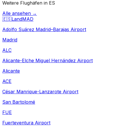
Weitere Flughäfen in ES
Alle ansehen →
🇪🇸
Land
MAD
Adolfo Suárez Madrid–Barajas Airport
Madrid
ALC
Alicante-Elche Miguel Hernández Airport
Alicante
ACE
César Manrique-Lanzarote Airport
San Bartolomé
FUE
Fuerteventura Airport