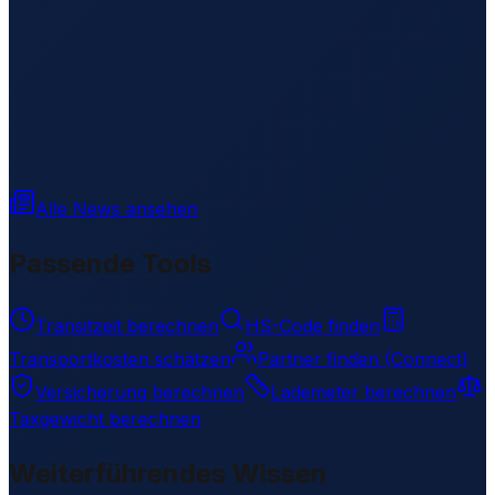
Alle News ansehen
Passende Tools
Transitzeit berechnen
HS-Code finden
Transportkosten schätzen
Partner finden (Connect)
Versicherung berechnen
Lademeter berechnen
Taxgewicht berechnen
Weiterführendes Wissen