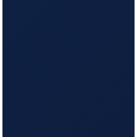
Barcelona
→
Tokyo