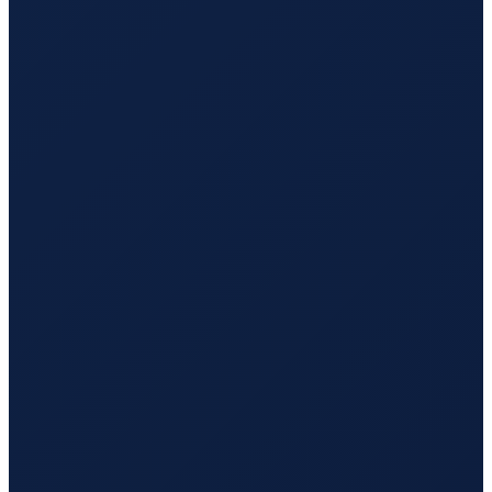
Barcelona
→
Tokyo