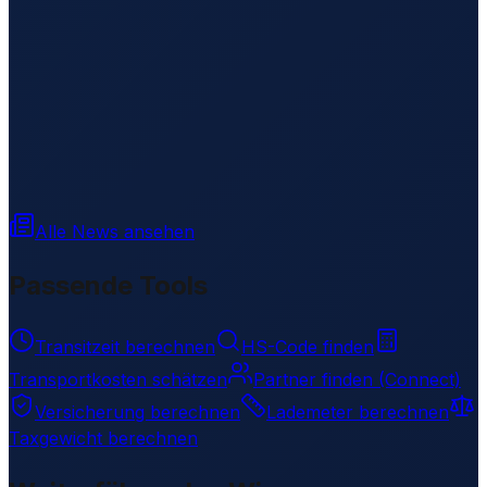
Alle News ansehen
Passende Tools
Transitzeit berechnen
HS-Code finden
Transportkosten schätzen
Partner finden (Connect)
Versicherung berechnen
Lademeter berechnen
Taxgewicht berechnen