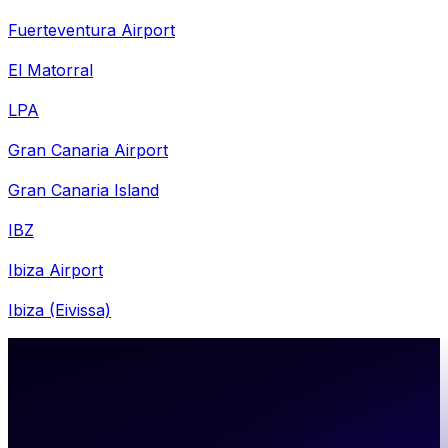
Fuerteventura Airport
El Matorral
LPA
Gran Canaria Airport
Gran Canaria Island
IBZ
Ibiza Airport
Ibiza (Eivissa)