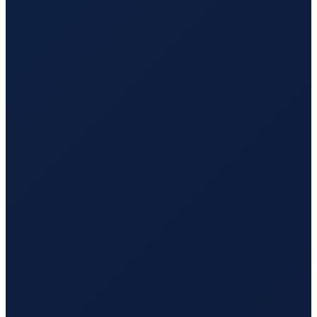
Barcelona
→
Busan