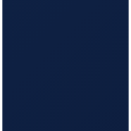
Barcelona
→
Tokyo