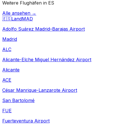
Weitere Flughäfen in ES
Alle ansehen →
🇪🇸
Land
MAD
Adolfo Suárez Madrid–Barajas Airport
Madrid
ALC
Alicante-Elche Miguel Hernández Airport
Alicante
ACE
César Manrique-Lanzarote Airport
San Bartolomé
FUE
Fuerteventura Airport