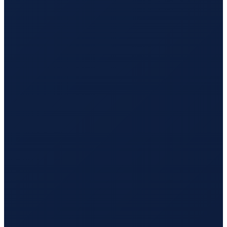
Barcelona
→
Busan