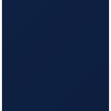
Barcelona
→
Tokyo