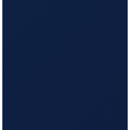
Barcelona
→
Tokyo