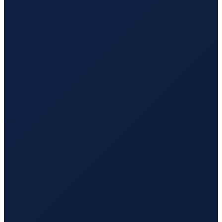
Barcelona
→
Busan