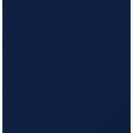
Barcelona
→
Tokyo