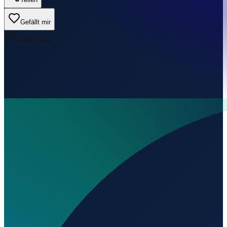
Gefällt mir
0
Aufrufe