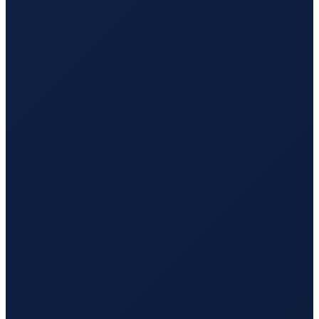
Barcelona
→
Busan