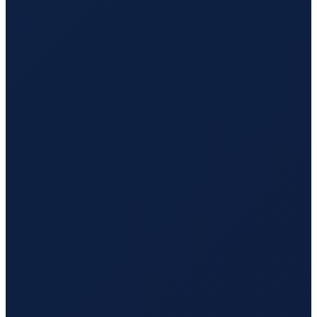
Barcelona
→
Tokyo