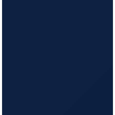
Barcelona
→
Tokyo