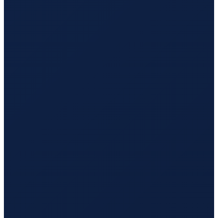
Barcelona
→
Tokyo