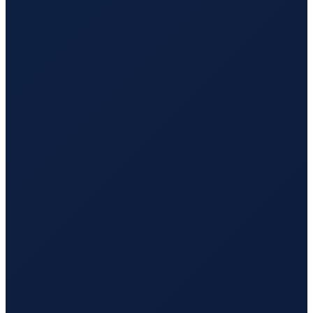
Barcelona
→
Busan