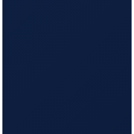
Barcelona
→
Busan