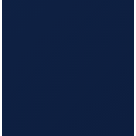
Barcelona
→
Tokyo