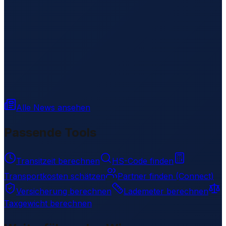
Alle News ansehen
Passende Tools
Transitzeit berechnen
HS-Code finden
Transportkosten schätzen
Partner finden (Connect)
Versicherung berechnen
Lademeter berechnen
Taxgewicht berechnen