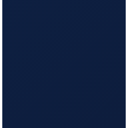
Barcelona
→
Busan