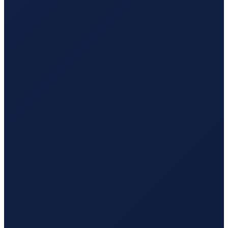
Barcelona
→
Tokyo