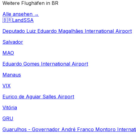
Weitere Flughäfen in BR
Alle ansehen →
🇧🇷
Land
SSA
Deputado Luiz Eduardo Magalhães International Airport
Salvador
MAO
Eduardo Gomes International Airport
Manaus
VIX
Eurico de Aguiar Salles Airport
Vitória
GRU
Guarulhos - Governador André Franco Montoro Internati