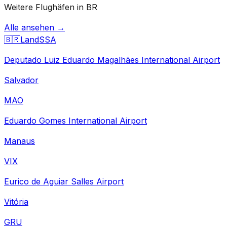
Weitere Flughäfen in BR
Alle ansehen →
🇧🇷
Land
SSA
Deputado Luiz Eduardo Magalhães International Airport
Salvador
MAO
Eduardo Gomes International Airport
Manaus
VIX
Eurico de Aguiar Salles Airport
Vitória
GRU