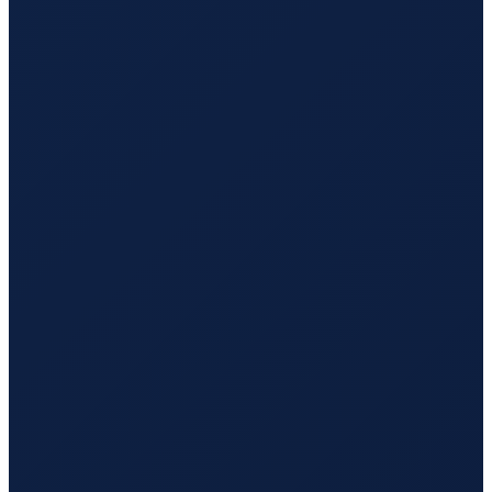
Sao Paulo
→
Tokyo