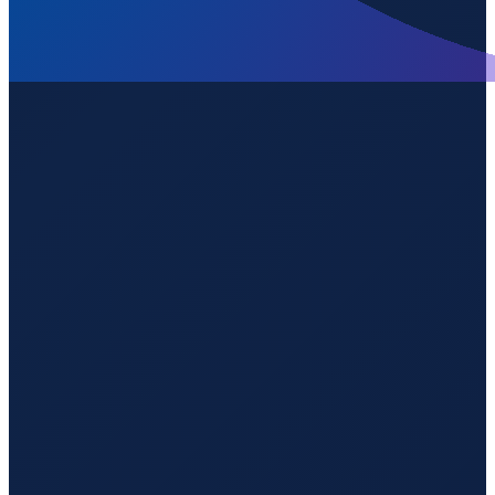
Sao Paulo
→
Guangzhou