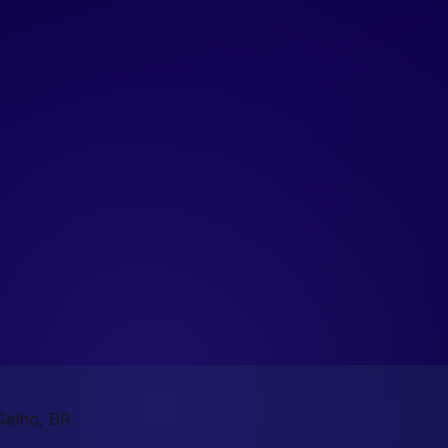
Galho, BR.