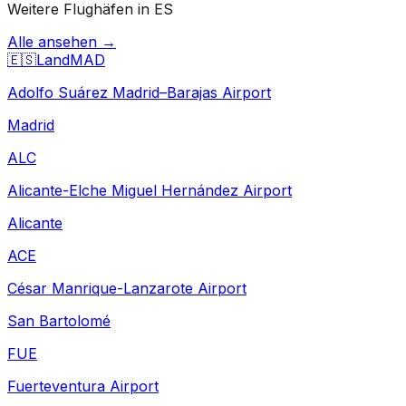
Weitere Flughäfen in ES
Alle ansehen →
🇪🇸
Land
MAD
Adolfo Suárez Madrid–Barajas Airport
Madrid
ALC
Alicante-Elche Miguel Hernández Airport
Alicante
ACE
César Manrique-Lanzarote Airport
San Bartolomé
FUE
Fuerteventura Airport