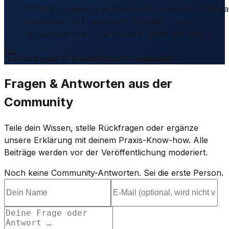
{https://www.frachtportal.com/de/informa
recuerdo-srl-airport-25930}, note =
{Frachtportal, accessed 2026-08-06} }
Inhalt geprüft & redaktionell freigegeben.
Fragen & Antworten aus der
Community
Teile dein Wissen, stelle Rückfragen oder ergänze
unsere Erklärung mit deinem Praxis-Know-how. Alle
Beiträge werden vor der Veröffentlichung moderiert.
Noch keine Community-Antworten. Sei die erste Person.