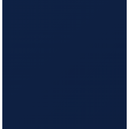
Buenos Aires
→
Hong Kong