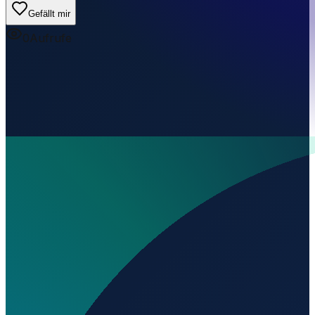
Gefällt mir
0
Aufrufe