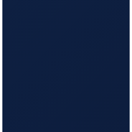
Barcelona
→
Tokyo