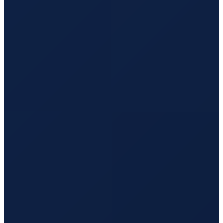
Santiago
→
Hong Kong