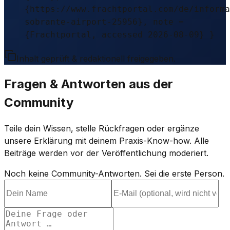
{https://www.frachtportal.com/de/informa
sobrante-airport-25956}, note =
{Frachtportal, accessed 2026-08-09} }
Inhalt geprüft & redaktionell freigegeben.
Fragen & Antworten aus der
Community
Teile dein Wissen, stelle Rückfragen oder ergänze
unsere Erklärung mit deinem Praxis-Know-how. Alle
Beiträge werden vor der Veröffentlichung moderiert.
Noch keine Community-Antworten. Sei die erste Person.