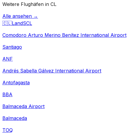
Weitere Flughäfen in CL
Alle ansehen →
🇨🇱
Land
SCL
Comodoro Arturo Merino Benítez International Airport
Santiago
ANF
Andrés Sabella Gálvez International Airport
Antofagasta
BBA
Balmaceda Airport
Balmaceda
TOQ