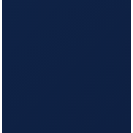
Santiago
→
Guangzhou