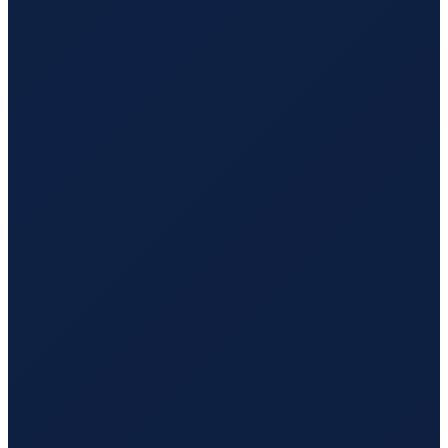
Santiago
→
Hong Kong