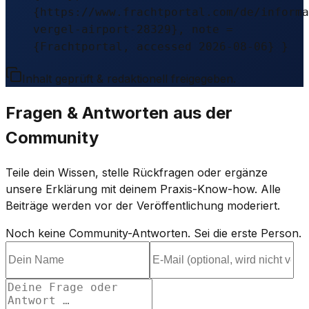
{https://www.frachtportal.com/de/informa
vergel-airport-28329}, note =
{Frachtportal, accessed 2026-08-06} }
Inhalt geprüft & redaktionell freigegeben.
Fragen & Antworten aus der
Community
Teile dein Wissen, stelle Rückfragen oder ergänze
unsere Erklärung mit deinem Praxis-Know-how. Alle
Beiträge werden vor der Veröffentlichung moderiert.
Noch keine Community-Antworten. Sei die erste Person.