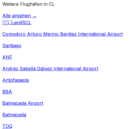
Weitere Flughäfen in CL
Alle ansehen →
🇨🇱
Land
SCL
Comodoro Arturo Merino Benítez International Airport
Santiago
ANF
Andrés Sabella Gálvez International Airport
Antofagasta
BBA
Balmaceda Airport
Balmaceda
TOQ