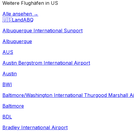
Weitere Flughäfen in US
Alle ansehen →
🇺🇸
Land
ABQ
Albuquerque International Sunport
Albuquerque
AUS
Austin Bergstrom International Airport
Austin
BWI
Baltimore/Washington International Thurgood Marshall Ai
Baltimore
BDL
Bradley International Airport