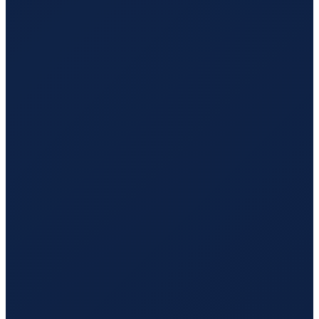
Los Angeles
→
Shenzhen