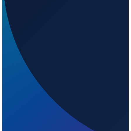
Welchen IATA-Code hat Austin Bergstrom
International Airport?
▼
Wo liegt Austin Bergstrom International Airport?
▼
Was ist der ICAO-Code von Austin Bergstrom
International Airport?
▼