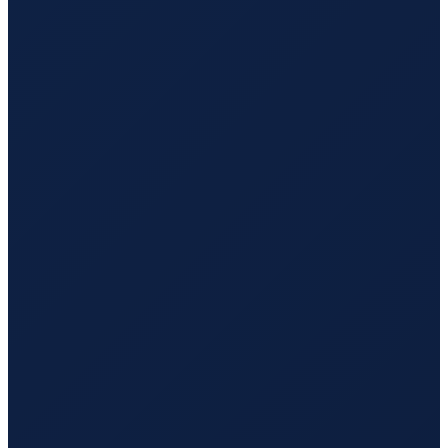
Los Angeles
→
Hong Kong