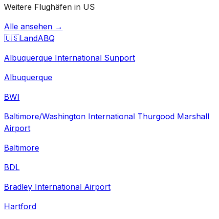
Weitere Flughäfen in US
Alle ansehen →
🇺🇸
Land
ABQ
Albuquerque International Sunport
Albuquerque
BWI
Baltimore/Washington International Thurgood Marshall
Airport
Baltimore
BDL
Bradley International Airport
Hartford