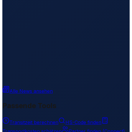
Alle News ansehen
Passende Tools
Transitzeit berechnen
HS-Code finden
Transportkosten schätzen
Partner finden (Connect)