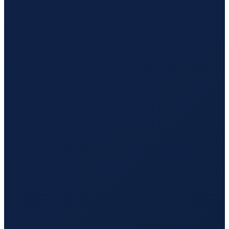
Los Angeles
→
Guangzhou