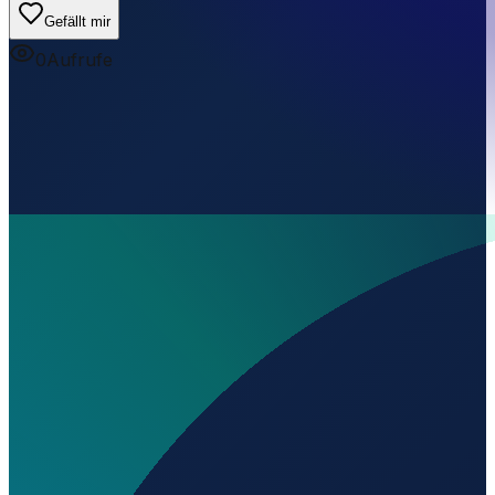
Gefällt mir
0
Aufrufe