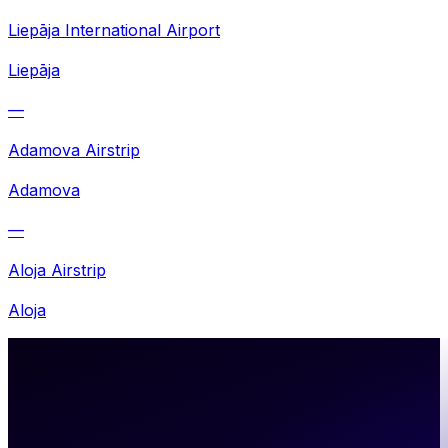
Liepāja International Airport
Liepāja
—
Adamova Airstrip
Adamova
—
Aloja Airstrip
Aloja