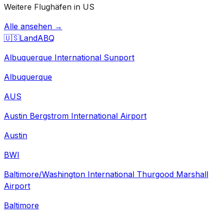
Weitere Flughäfen in US
Alle ansehen →
🇺🇸
Land
ABQ
Albuquerque International Sunport
Albuquerque
AUS
Austin Bergstrom International Airport
Austin
BWI
Baltimore/Washington International Thurgood Marshall
Airport
Baltimore