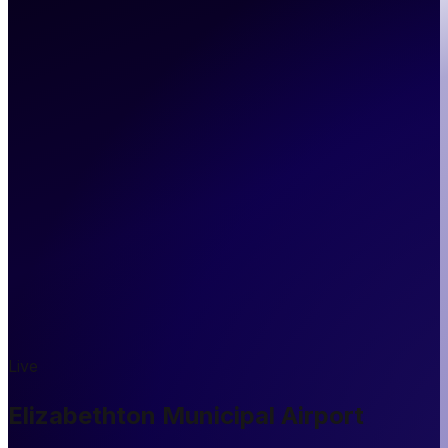
Live
Elizabethton Municipal Airport