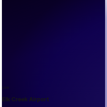
Live
Elk Creek Airport