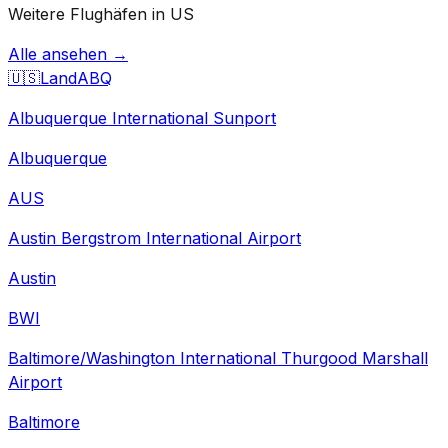
Weitere Flughäfen in US
Alle ansehen →
🇺🇸
Land
ABQ
Albuquerque International Sunport
Albuquerque
AUS
Austin Bergstrom International Airport
Austin
BWI
Baltimore/Washington International Thurgood Marshall
Airport
Baltimore