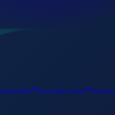
kosten schätzen
Partner finden (Connect)
Versicheru