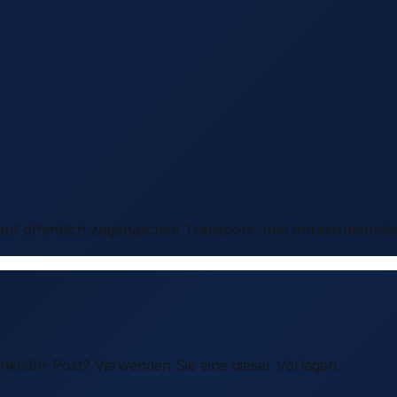
 auf öffentlich zugänglichen Transport- und Infrastrukturda
LinkedIn-Post? Verwenden Sie eine dieser Vorlagen.