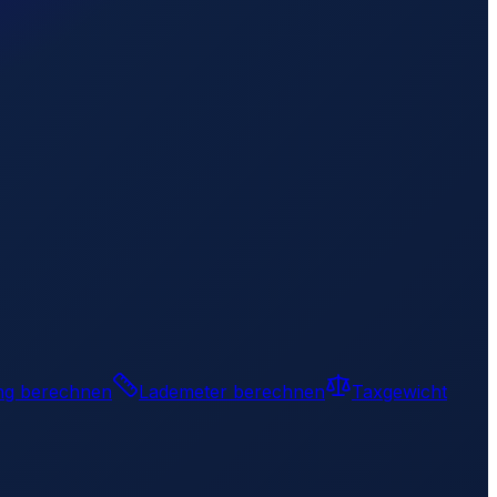
ng berechnen
Lademeter berechnen
Taxgewicht