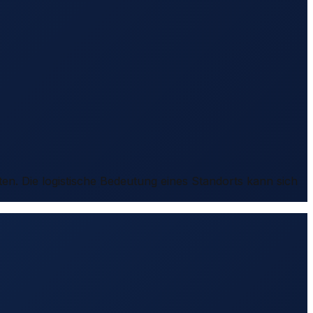
ten. Die logistische Bedeutung eines Standorts kann sich