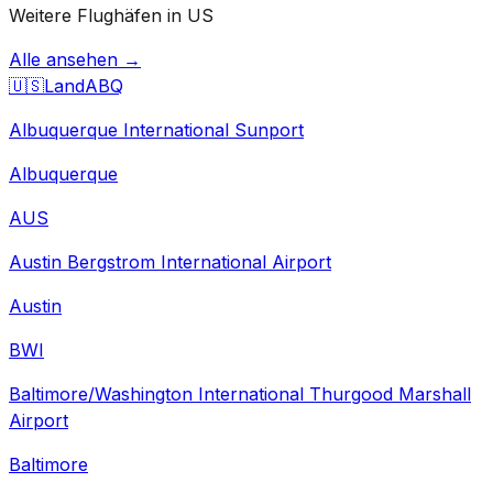
Weitere Flughäfen in US
Alle ansehen →
🇺🇸
Land
ABQ
Albuquerque International Sunport
Albuquerque
AUS
Austin Bergstrom International Airport
Austin
BWI
Baltimore/Washington International Thurgood Marshall
Airport
Baltimore