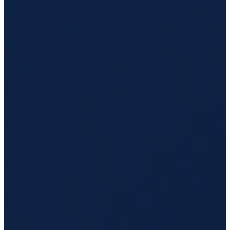
Los Angeles
→
Hong Kong