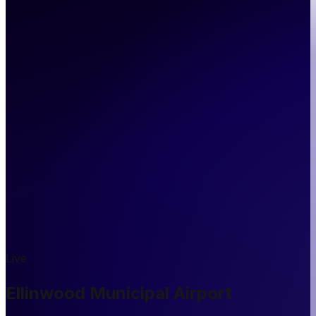
Live
Ellinwood Municipal Airport