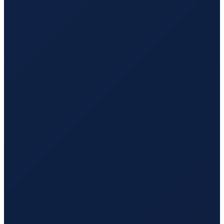
Durban
→
Hong Kong