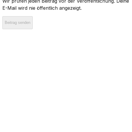
Wir prüfen jeden Beitrag vor der Veröffentlichung. Deine
E-Mail wird nie öffentlich angezeigt.
Beitrag senden