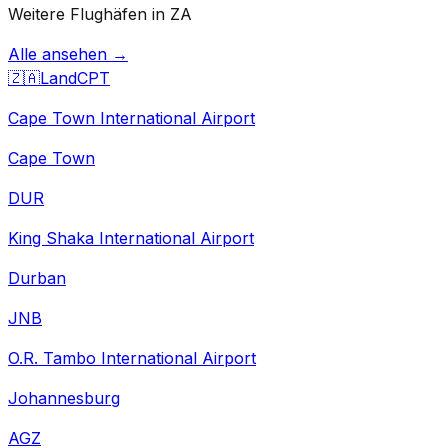
Weitere Flughäfen in ZA
Alle ansehen →
🇿🇦
Land
CPT
Cape Town International Airport
Cape Town
DUR
King Shaka International Airport
Durban
JNB
O.R. Tambo International Airport
Johannesburg
AGZ