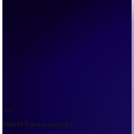
Live
Elliott Farms Airport