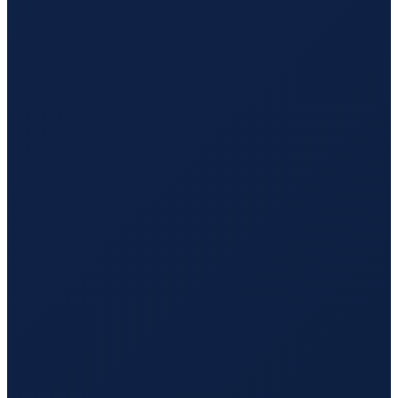
Los Angeles
→
Hong Kong