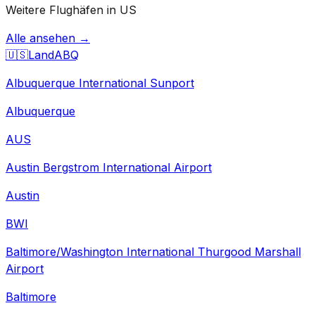
Weitere Flughäfen in US
Alle ansehen →
🇺🇸
Land
ABQ
Albuquerque International Sunport
Albuquerque
AUS
Austin Bergstrom International Airport
Austin
BWI
Baltimore/Washington International Thurgood Marshall
Airport
Baltimore