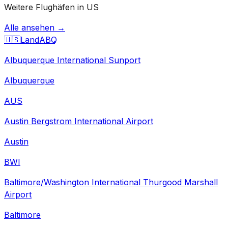
Weitere Flughäfen in US
Alle ansehen →
🇺🇸
Land
ABQ
Albuquerque International Sunport
Albuquerque
AUS
Austin Bergstrom International Airport
Austin
BWI
Baltimore/Washington International Thurgood Marshall
Airport
Baltimore