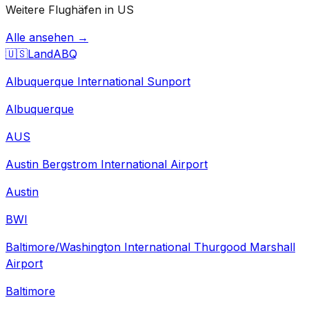
Weitere Flughäfen in US
Alle ansehen →
🇺🇸
Land
ABQ
Albuquerque International Sunport
Albuquerque
AUS
Austin Bergstrom International Airport
Austin
BWI
Baltimore/Washington International Thurgood Marshall
Airport
Baltimore