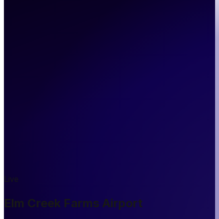
Live
Elm Creek Farms Airport