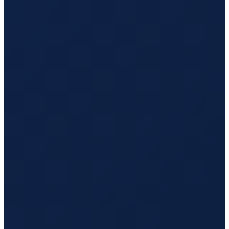
Milan
→
Hong Kong