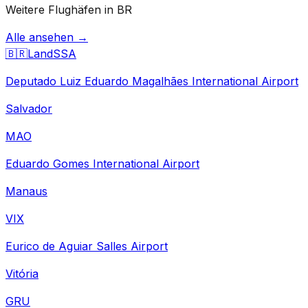
Weitere Flughäfen in BR
Alle ansehen →
🇧🇷
Land
SSA
Deputado Luiz Eduardo Magalhães International Airport
Salvador
MAO
Eduardo Gomes International Airport
Manaus
VIX
Eurico de Aguiar Salles Airport
Vitória
GRU