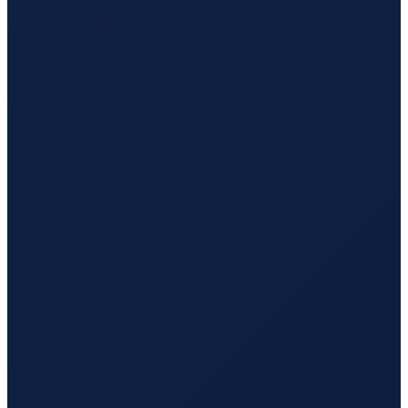
Sao Paulo
→
Tokyo