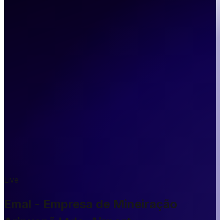
Live
Emal - Empresa de Mineiração