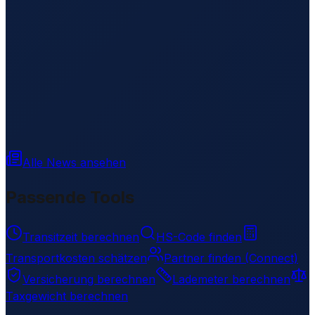
Alle News ansehen
Passende Tools
Transitzeit berechnen
HS-Code finden
Transportkosten schätzen
Partner finden (Connect)
Versicherung berechnen
Lademeter berechnen
Taxgewicht berechnen