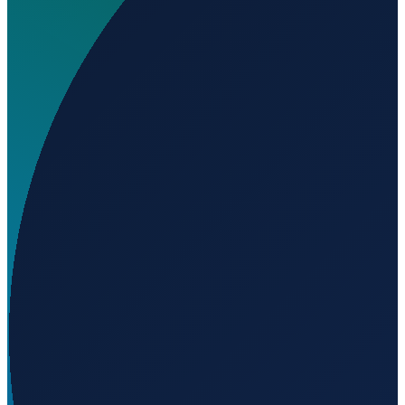
Wo liegt Emal - Empresa de Mineiração Aripuanã Ltda.
Airport?
▼
Auf welcher Höhe liegt Emal - Empresa de Mineiração
Aripuanã Ltda. Airport?
▼