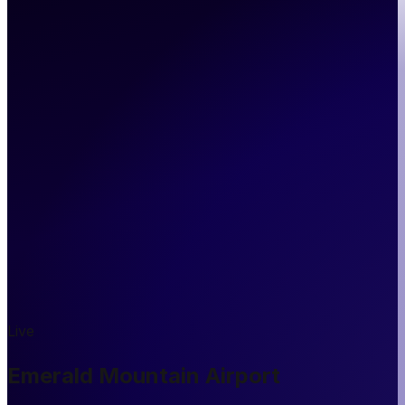
Live
Emerald Mountain Airport