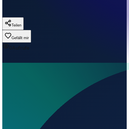
Teilen
Gefällt mir
0
Aufrufe