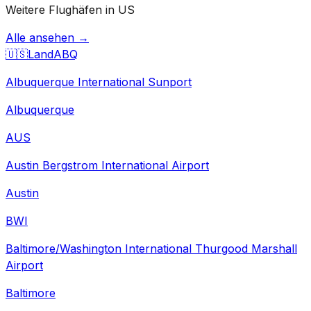
Weitere Flughäfen in US
Alle ansehen →
🇺🇸
Land
ABQ
Albuquerque International Sunport
Albuquerque
AUS
Austin Bergstrom International Airport
Austin
BWI
Baltimore/Washington International Thurgood Marshall
Airport
Baltimore