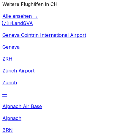
Weitere Flughäfen in CH
Alle ansehen →
🇨🇭
Land
GVA
Geneva Cointrin International Airport
Geneva
ZRH
Zürich Airport
Zurich
—
Alpnach Air Base
Alpnach
BRN