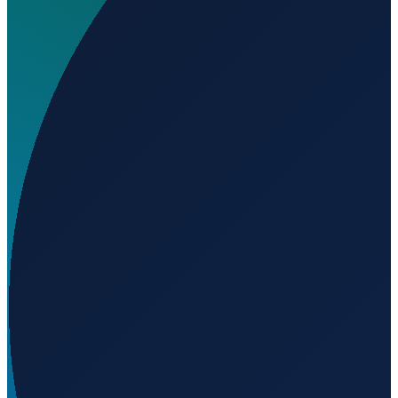
Welchen IATA-Code hat Emmen Air Base?
▼
Wo liegt Emmen Air Base?
▼
Was ist der ICAO-Code von Emmen Air Base?
▼