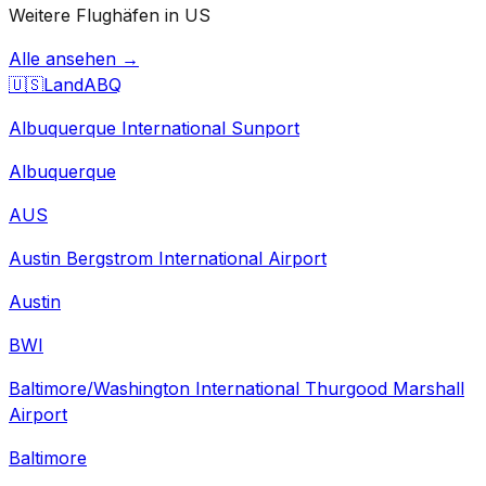
Weitere Flughäfen in US
Alle ansehen →
🇺🇸
Land
ABQ
Albuquerque International Sunport
Albuquerque
AUS
Austin Bergstrom International Airport
Austin
BWI
Baltimore/Washington International Thurgood Marshall
Airport
Baltimore