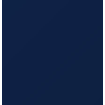
Los Angeles
→
Guangzhou