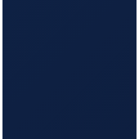
Los Angeles
→
Hong Kong