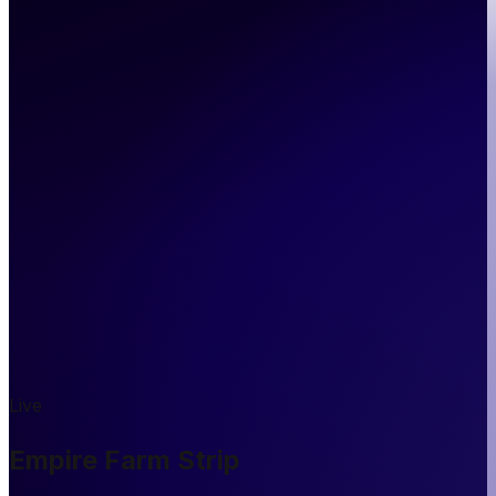
Live
Empire Farm Strip