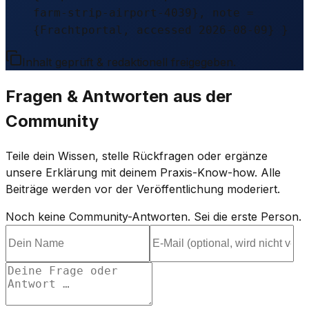
farm-strip-airport-4039}, note =
{Frachtportal, accessed 2026-08-09} }
Inhalt geprüft & redaktionell freigegeben.
Fragen & Antworten aus der
Community
Teile dein Wissen, stelle Rückfragen oder ergänze
unsere Erklärung mit deinem Praxis-Know-how. Alle
Beiträge werden vor der Veröffentlichung moderiert.
Noch keine Community-Antworten. Sei die erste Person.