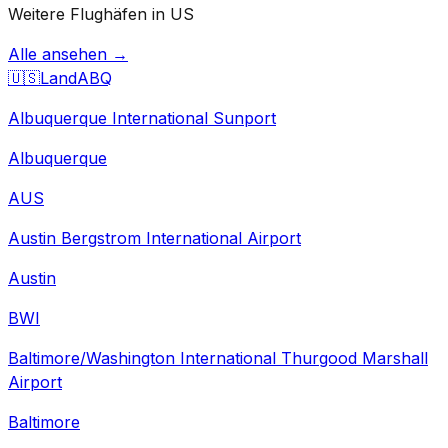
Weitere Flughäfen in US
Alle ansehen →
🇺🇸
Land
ABQ
Albuquerque International Sunport
Albuquerque
AUS
Austin Bergstrom International Airport
Austin
BWI
Baltimore/Washington International Thurgood Marshall
Airport
Baltimore