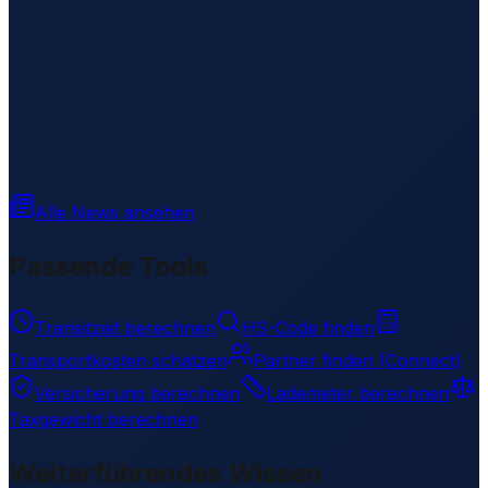
Alle News ansehen
Passende Tools
Transitzeit berechnen
HS-Code finden
Transportkosten schätzen
Partner finden (Connect)
Versicherung berechnen
Lademeter berechnen
Taxgewicht berechnen
Weiterführendes Wissen