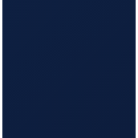
Paris
→
Busan