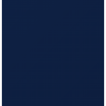
Paris
→
Tokyo