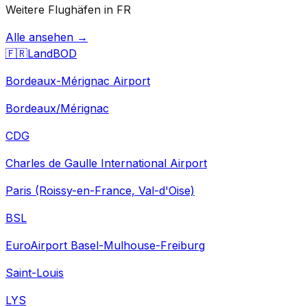
Weitere Flughäfen in FR
Alle ansehen →
🇫🇷
Land
BOD
Bordeaux-Mérignac Airport
Bordeaux/Mérignac
CDG
Charles de Gaulle International Airport
Paris (Roissy-en-France, Val-d'Oise)
BSL
EuroAirport Basel-Mulhouse-Freiburg
Saint-Louis
LYS