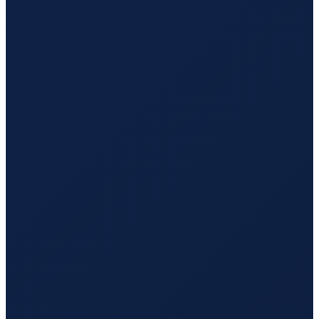
Paris
→
Hong Kong