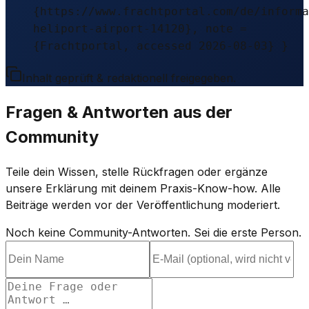
{https://www.frachtportal.com/de/informa
heliport-airport-14120}, note =
{Frachtportal, accessed 2026-08-03} }
Inhalt geprüft & redaktionell freigegeben.
Fragen & Antworten aus der
Community
Teile dein Wissen, stelle Rückfragen oder ergänze
unsere Erklärung mit deinem Praxis-Know-how. Alle
Beiträge werden vor der Veröffentlichung moderiert.
Noch keine Community-Antworten. Sei die erste Person.