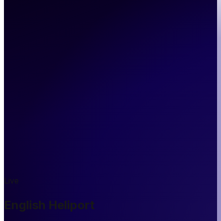
Live
English Heliport