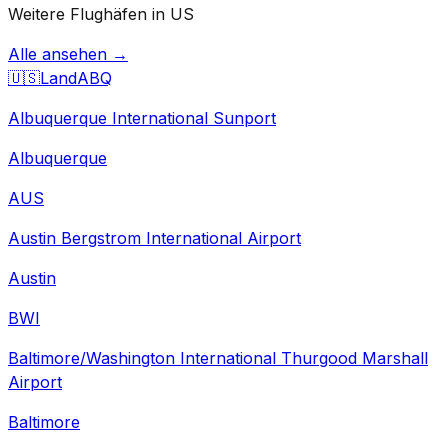
Weitere Flughäfen in US
Alle ansehen →
🇺🇸
Land
ABQ
Albuquerque International Sunport
Albuquerque
AUS
Austin Bergstrom International Airport
Austin
BWI
Baltimore/Washington International Thurgood Marshall
Airport
Baltimore