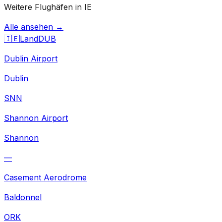
Weitere Flughäfen in IE
Alle ansehen →
🇮🇪
Land
DUB
Dublin Airport
Dublin
SNN
Shannon Airport
Shannon
—
Casement Aerodrome
Baldonnel
ORK