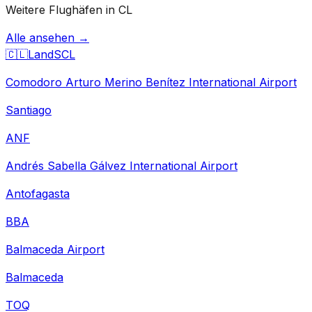
Weitere Flughäfen in CL
Alle ansehen →
🇨🇱
Land
SCL
Comodoro Arturo Merino Benítez International Airport
Santiago
ANF
Andrés Sabella Gálvez International Airport
Antofagasta
BBA
Balmaceda Airport
Balmaceda
TOQ