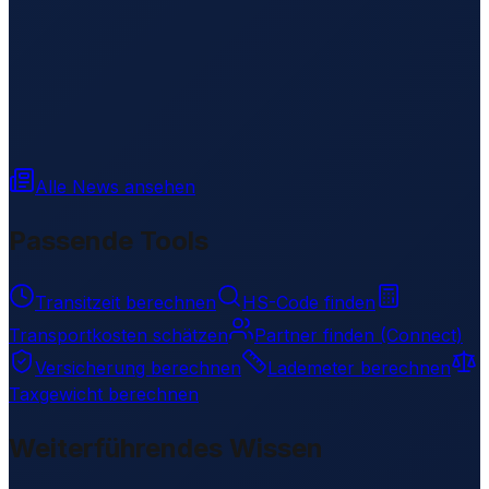
Alle News ansehen
Passende Tools
Transitzeit berechnen
HS-Code finden
Transportkosten schätzen
Partner finden (Connect)
Versicherung berechnen
Lademeter berechnen
Taxgewicht berechnen
Weiterführendes Wissen