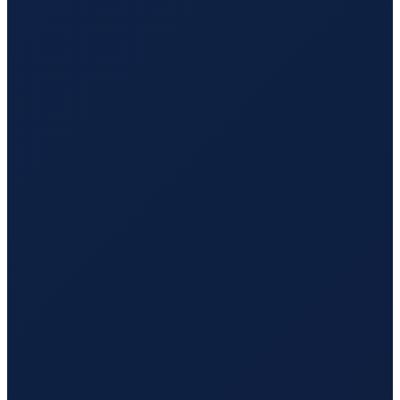
Santiago
→
Hong Kong