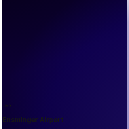
Live
Ensminger Airport