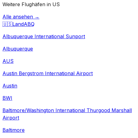
Weitere Flughäfen in US
Alle ansehen →
🇺🇸
Land
ABQ
Albuquerque International Sunport
Albuquerque
AUS
Austin Bergstrom International Airport
Austin
BWI
Baltimore/Washington International Thurgood Marshall
Airport
Baltimore