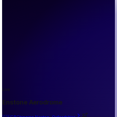
Live
Enstone Aerodrome
🇬🇧
GB
Chipping Norton, Oxfordshire