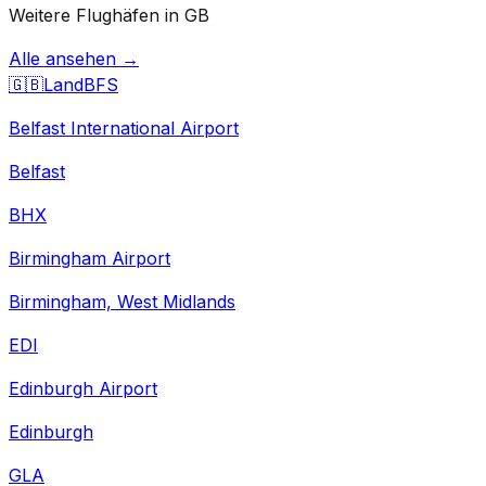
Weitere Flughäfen in GB
Alle ansehen →
🇬🇧
Land
BFS
Belfast International Airport
Belfast
BHX
Birmingham Airport
Birmingham, West Midlands
EDI
Edinburgh Airport
Edinburgh
GLA