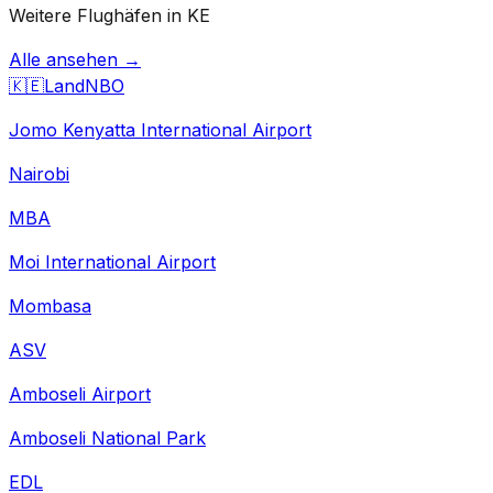
Weitere Flughäfen in KE
Alle ansehen →
🇰🇪
Land
NBO
Jomo Kenyatta International Airport
Nairobi
MBA
Moi International Airport
Mombasa
ASV
Amboseli Airport
Amboseli National Park
EDL