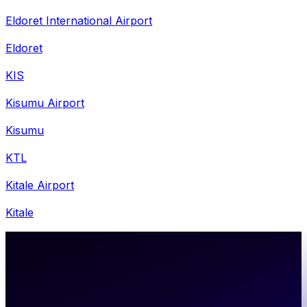
Eldoret International Airport
Eldoret
KIS
Kisumu Airport
Kisumu
KTL
Kitale Airport
Kitale