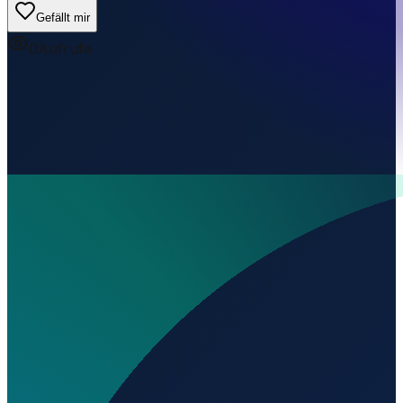
Gefällt mir
0
Aufrufe