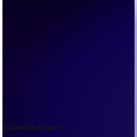
Live
Entwistle Airport