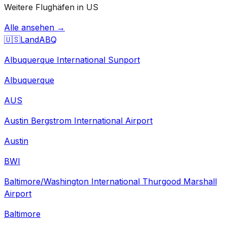
Weitere Flughäfen in US
Alle ansehen →
🇺🇸
Land
ABQ
Albuquerque International Sunport
Albuquerque
AUS
Austin Bergstrom International Airport
Austin
BWI
Baltimore/Washington International Thurgood Marshall
Airport
Baltimore